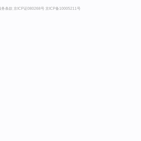
服务条款
京ICP证080268号
京ICP备10005211号