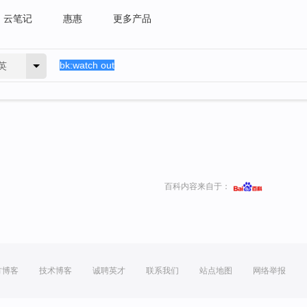
云笔记
惠惠
更多产品
英
百科内容来自于：
方博客
技术博客
诚聘英才
联系我们
站点地图
网络举报