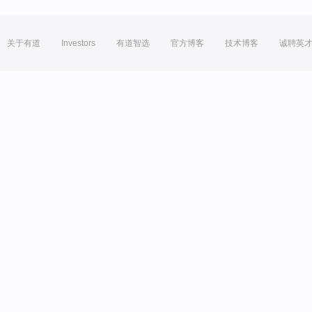
关于有道
Investors
有道智选
官方博客
技术博客
诚聘英