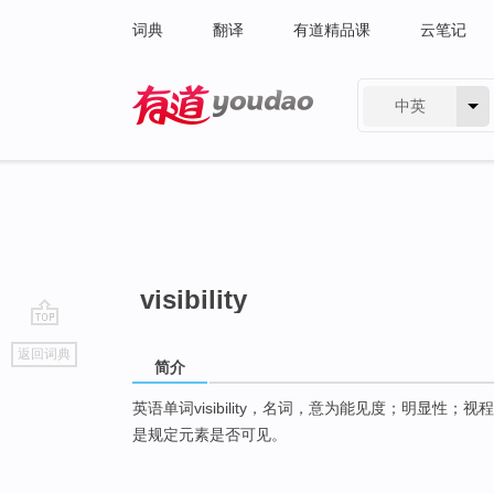
词典
翻译
有道精品课
云笔记
中英
有道 - 网易旗下搜索
visibility
go
返回词典
top
简介
英语单词visibility，名词，意为能见度；明显性；视程；(
是规定元素是否可见。