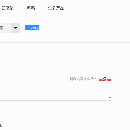
云笔记
惠惠
更多产品
英
百科内容来自于：
;