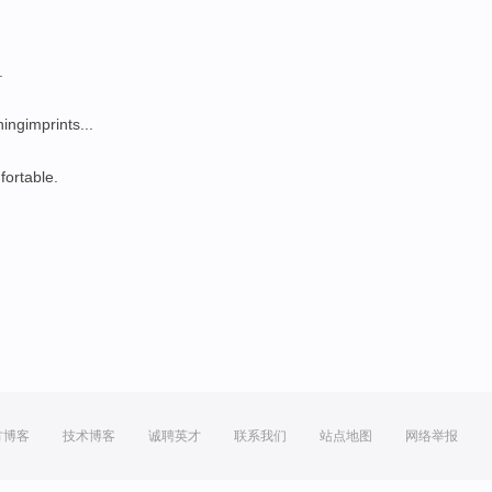
.
ngimprints...
ortable.
方博客
技术博客
诚聘英才
联系我们
站点地图
网络举报