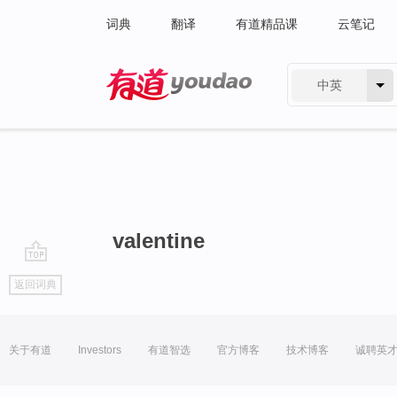
词典
翻译
有道精品课
云笔记
中英
有道 - 网易旗下搜索
valentine
go
返回词典
top
关于有道
Investors
有道智选
官方博客
技术博客
诚聘英