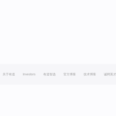
关于有道
Investors
有道智选
官方博客
技术博客
诚聘英