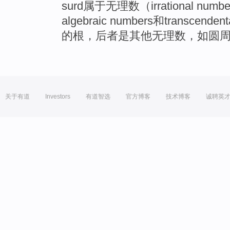
surd属于无理数（irrational 
algebraic numbers和transce
的根，后者是其他无理数，如圆周率
关于有道
Investors
有道智选
官方博客
技术博客
诚聘英