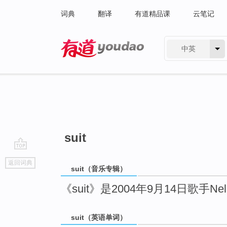
词典
翻译
有道精品课
云笔记
中英
有道 - 网易旗下搜索
suit
go
返回词典
top
suit（音乐专辑）
《suit》是2004年9月14日歌手N
suit（英语单词）