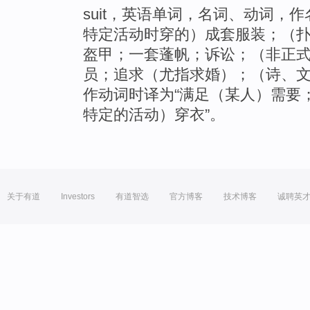
suit，英语单词，名词、动词，
特定活动时穿的）成套服装；（
盔甲；一套蓬帆；诉讼；（非正
员；追求（尤指求婚）；（诗、文
作动词时译为“满足（某人）需要
特定的活动）穿衣”。
关于有道
Investors
有道智选
官方博客
技术博客
诚聘英