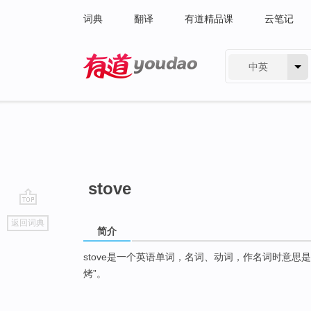
词典
翻译
有道精品课
云笔记
中英
有道 - 网易旗下搜索
stove
go
返回词典
top
简介
stove是一个英语单词，名词、动词，作名词时意思
烤”。