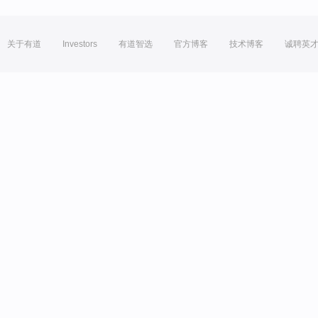
关于有道
Investors
有道智选
官方博客
技术博客
诚聘英