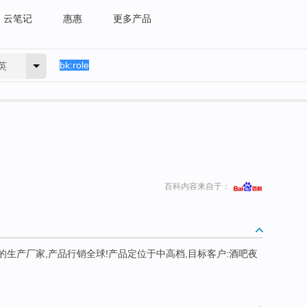
云笔记
惠惠
更多产品
英
百科内容来自于：
的生产厂家,产品行销全球!产品定位于中高档,目标客户:酒吧夜