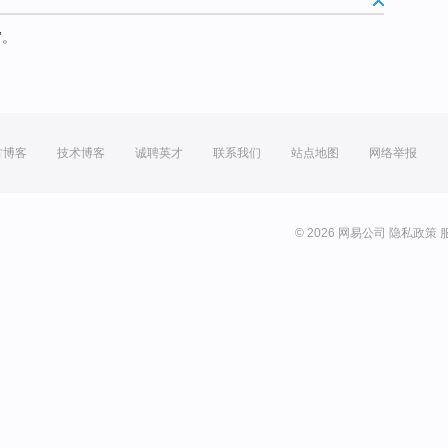
”。
方博客
技术博客
诚聘英才
联系我们
站点地图
网络举报
© 2026 网易公司
隐私政策