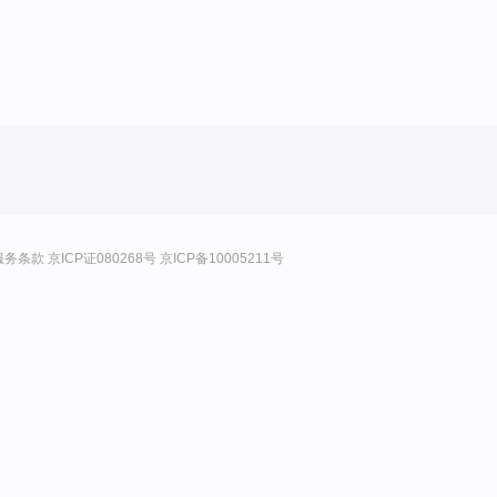
服务条款
京ICP证080268号
京ICP备10005211号