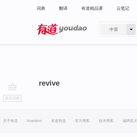
词典
翻译
有道精品课
云笔记
中英
有道 - 网易旗下搜索
revive
go
返回词典
top
关于有道
Investors
有道智选
官方博客
技术博客
诚聘英