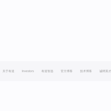
关于有道
Investors
有道智选
官方博客
技术博客
诚聘英