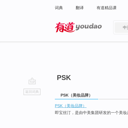
词典
翻译
有道精品课
中
有道 - 网易旗下搜索
PSK
go
返回词典
top
PSK（美妆品牌）
PSK（美妆品牌）
即宝丝汀，是由中美集团研发的一个美妆