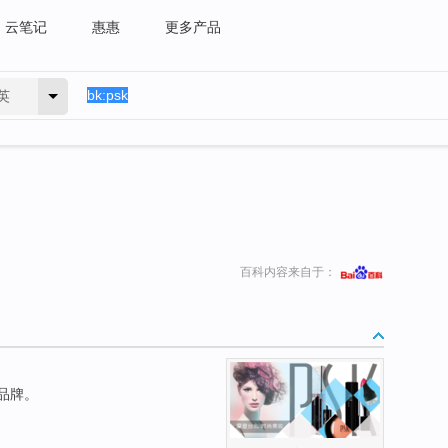
云笔记
惠惠
更多产品
英
百科内容来自于：
品牌。