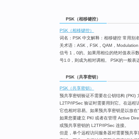
PSK（相移键控）
PSK（相移键控）
词名：PSK 中文解释：相移键控 常用别名：phase-
关术语：ASK，FSK，QAM，Modula
信号 1，0的。如果用相位的绝对值表示
号1.0，则成为相对调相。 PSK的一般表达式：si(t)=(2
PSK（共享密钥）
PSK（共享密钥）
预共享密钥验证不需要在公钥结构 (PKI
L2TP/IPSec 验证时需要用到它。
它也相对容易。如果预共享密钥是以放在
如果您要建立 PKI 或者在管理 Active 
或预共享密钥的 L2TP/IPSec 连接。
但是，单个远程访问服务器对需要预共享密钥