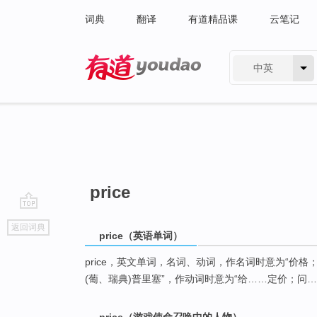
词典
翻译
有道精品课
云笔记
中英
有道 - 网易旗下搜索
price
go
返回词典
top
price（英语单词）
price，英文单词，名词、动词，作名词时意为“价格
(葡、瑞典)普里塞”，作动词时意为“给……定价；问…
price（游戏使命召唤中的人物）