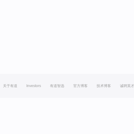
关于有道
Investors
有道智选
官方博客
技术博客
诚聘英