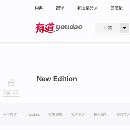
词典
翻译
有道精品课
云笔记
中英
有道 - 网易旗下搜索
New Edition
go
返回词典
top
关于有道
Investors
有道智选
官方博客
技术博客
诚聘英