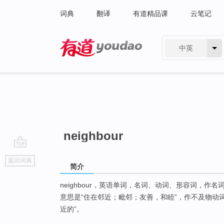
词典
翻译
有道精品课
云笔记
中英
有道 - 网易旗下搜索
neighbour
go
返回词典
top
简介
neighbour，英语单词，名词、动词、形容词，作
意思是“住在邻近；毗邻；友善，和睦”，作不及物动词
近的”。