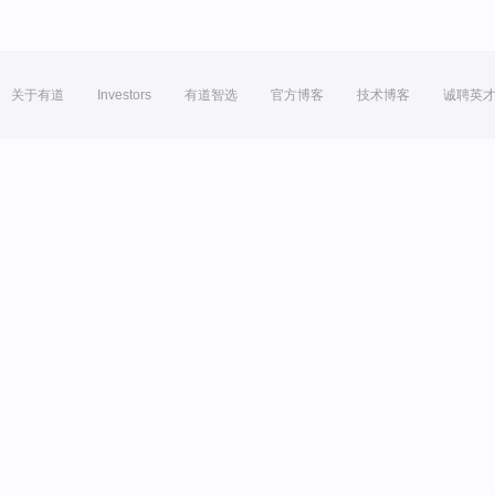
关于有道
Investors
有道智选
官方博客
技术博客
诚聘英