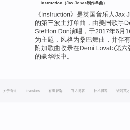
instruction（Jax Jones制作单曲）
《Instruction》是英国音乐人Jax
的第三波主打单曲，由美国歌手Dem
Stefflon Don演唱，于2017
为主题，风格为桑巴舞曲，并伴
附加歌曲收录在Demi Lovato第六张专
的豪华版中。
关于有道
Investors
有道智选
官方博客
技术博客
诚聘英