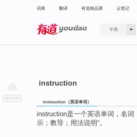
词典
翻译
有道精品课
云笔记
中英
有道 - 网易旗下搜索
instruction
go
返回词典
top
instruction（英语单词）
instruction是一个英语单词
示；教导；用法说明”。