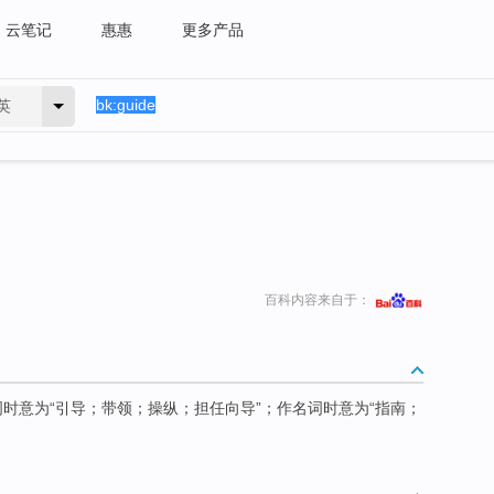
云笔记
惠惠
更多产品
英
百科内容来自于：
词时意为“引导；带领；操纵；担任向导”；作名词时意为“指南；