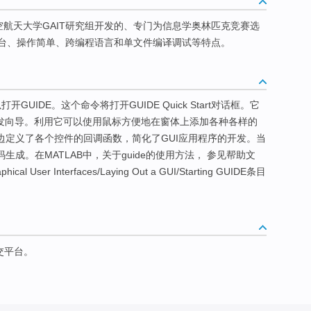
E)是由北京航空航天大学GAIT研究组开发的、专门为信息学奥林匹克竞赛选
台、操作简单、跨编程语言和单文件编译调试等特点。
开GUIDE。这个命令将打开GUIDE Quick Start对话框。它
开发向导。利用它可以使用鼠标方便地在窗体上添加各种各样的
边定义了各个控件的回调函数，简化了GUI应用程序的开发。当
码生成。在MATLAB中，关于guide的使用方法， 参见帮助文
hical User Interfaces/Laying Out a GUI/Starting GUIDE条目
交平台。