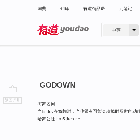
词典
翻译
有道精品课
云笔记
中英
有道 - 网易旗下搜索
GODOWN
go
返回词典
top
街舞名词
当B-Boy在尬舞时，当他很有可能会输掉时所做的动
哈舞公社:ha.5.jkch.net