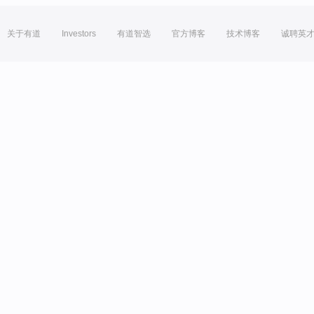
关于有道
Investors
有道智选
官方博客
技术博客
诚聘英