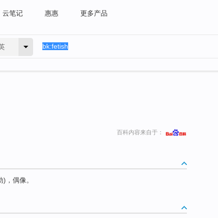
云笔记
惠惠
更多产品
英
百科内容来自于：
动)，偶像。