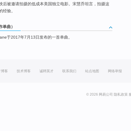
映后被邀请拍摄的低成本美国独立电影。宋慧乔坦言，拍摄这
的经验。
合作单曲）
ci Mane于2017年7月13日发布的一首单曲。
方博客
技术博客
诚聘英才
联系我们
站点地图
网络举报
© 2026 网易公司
隐私政策