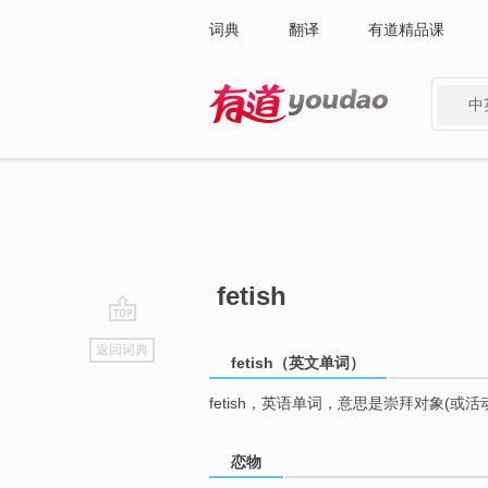
词典
翻译
有道精品课
中
有道 - 网易旗下搜索
fetish
go
返回词典
top
fetish（英文单词）
fetish，英语单词，意思是崇拜对象(或活
恋物