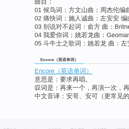
曲目：
01 候鸟词：方文山曲：周杰伦编
02 痛快词：施人诚曲：左安安 编
03 别说对不起词：俞方 曲：Britney Sp
04 我爱你词：姚若龙曲：Geoman/Vill
05 斗牛士之歌词：姚若龙 曲：左
Encore（英语单词）
Encore（英语单词）
意思是：要求再唱。
叹词是：再来一个，再演一次，
中文音译：安哥、安可（更常见