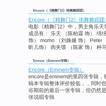
Encore（《精舞门2》街舞舞蹈团）
Encore（《精舞门2》街舞舞蹈团
电影《精舞门2》中，男主角乐天带
成员有： 乐天 （陈柏霖 饰） 绵
饰） momo （刘姝嫚 饰） Pet
昕儿饰） 肉夹馍 （陈家 饰） 种马 （B
Encore（Eminem专辑）
Encore（Eminem专辑）
encore是eminem的第四张专
辑本专辑整体评价较低，，同时也是
谷期前的最后一张专辑，但仍然
张说唱专辑