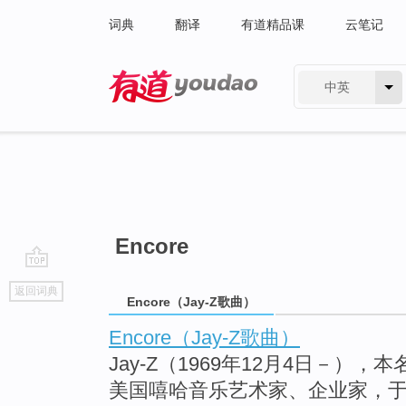
词典
翻译
有道精品课
云笔记
中英
有道 - 网易旗下搜索
Encore
go
返回词典
top
Encore（Jay-Z歌曲）
Encore（Jay-Z歌曲）
Jay-Z（1969年12月4日－），本名S
美国嘻哈音乐艺术家、企业家，于在