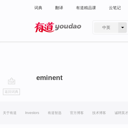
词典
翻译
有道精品课
云笔记
中英
有道 - 网易旗下搜索
eminent
go
返回词典
top
关于有道
Investors
有道智选
官方博客
技术博客
诚聘英