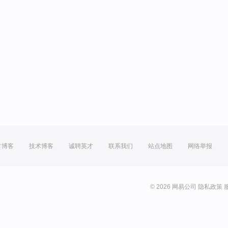
方博客
技术博客
诚聘英才
联系我们
站点地图
网络举报
© 2026 网易公司
隐私政策