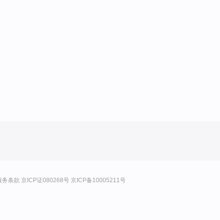
服务条款
京ICP证080268号
京ICP备10005211号