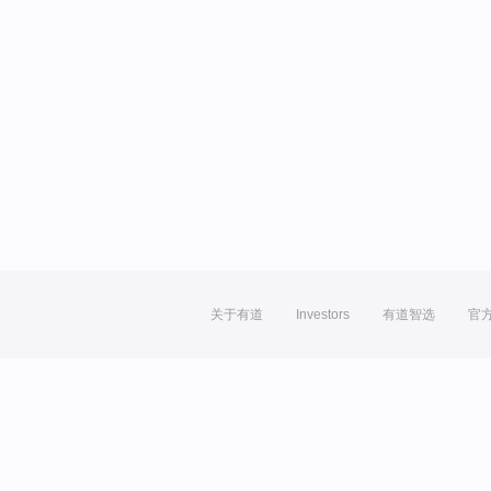
关于有道
Investors
有道智选
官