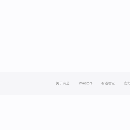
关于有道
Investors
有道智选
官