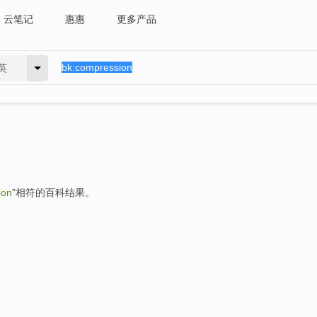
云笔记
惠惠
更多产品
英
ion
”相符的百科结果。