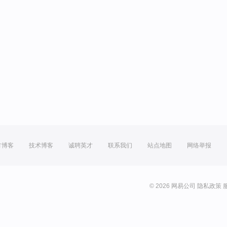
方博客
技术博客
诚聘英才
联系我们
站点地图
网络举报
© 2026 网易公司
隐私政策