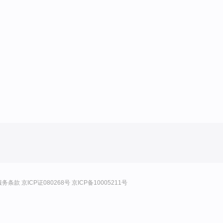
服务条款
京ICP证080268号
京ICP备10005211号