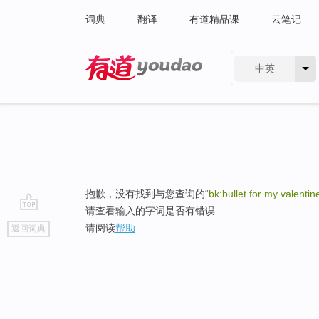
词典
翻译
有道精品课
云笔记
中英
有道 - 网易旗下搜索
抱歉，没有找到与您查询的“
bk:bullet for my valentin
请查看输入的字词是否有错误
go
请阅读
帮助
返回词典
top