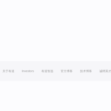
关于有道
Investors
有道智选
官方博客
技术博客
诚聘英