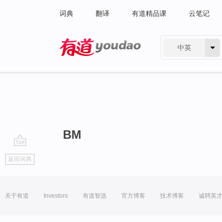
词典
翻译
有道精品课
云笔记
中英
有道 - 网易旗下搜索
BM
go
返回词典
top
关于有道
Investors
有道智选
官方博客
技术博客
诚聘英