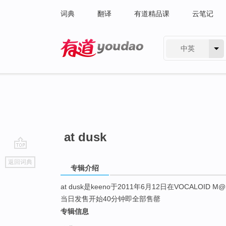
词典
翻译
有道精品课
云笔记
中英
有道 - 网易旗下搜索
at dusk
go
返回词典
top
专辑介绍
at dusk是keeno于2011年6月12日在VOCALOID
当日发售开始40分钟即全部售罄
专辑信息