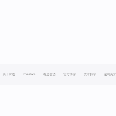
关于有道
Investors
有道智选
官方博客
技术博客
诚聘英