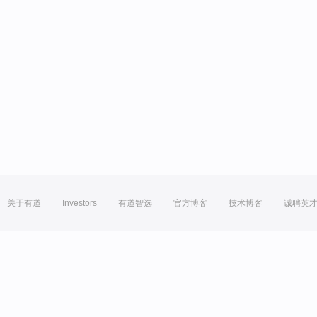
关于有道
Investors
有道智选
官方博客
技术博客
诚聘英