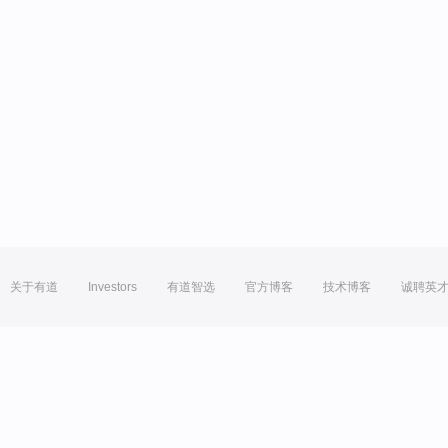
关于有道
Investors
有道智选
官方博客
技术博客
诚聘英