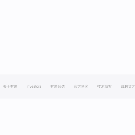
关于有道
Investors
有道智选
官方博客
技术博客
诚聘英