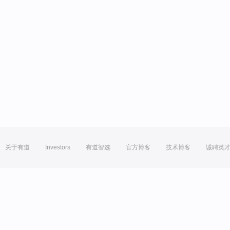
关于有道
Investors
有道智选
官方博客
技术博客
诚聘英