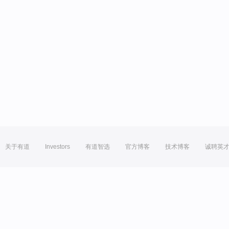
关于有道
Investors
有道智选
官方博客
技术博客
诚聘英