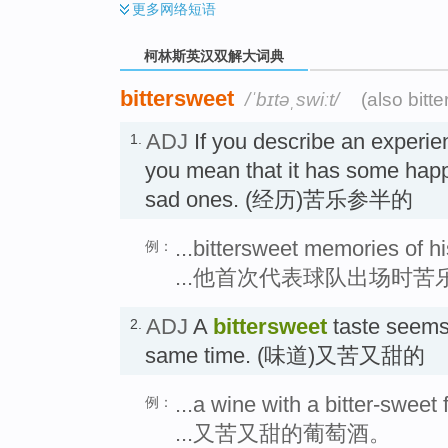
更多
网络短语
柯林斯英汉双解大词典
bittersweet
/ˈbɪtəˌswiːt/
(also bitt
ADJ
If you describe an experi
1.
you mean that it has some hap
sad ones. (经历)苦乐参半的
...bittersweet memories of hi
例：
...他首次代表球队出场时
ADJ
A
bittersweet
taste seems 
2.
same time. (味道)又苦又甜的
...a wine with a bitter-sweet 
例：
...又苦又甜的葡萄酒。