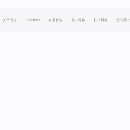
关于有道
Investors
有道智选
官方博客
技术博客
诚聘英