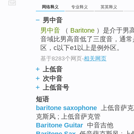
网络释义
专业释义
英英释义
go
top
男中音
男中音
（
Baritone
）是介于男
音域比男高音低了三度音，通常是
区，c以下e1以上是例外区。
基于8283个网页
-
相关网页
上低音
次中音
上低音号
短语
baritone saxophone
上低音萨克斯
克斯风 ; 上低音萨克管
Baritone Guitar
中音吉他
Baritone Sax
低音萨克斯风 ; 上