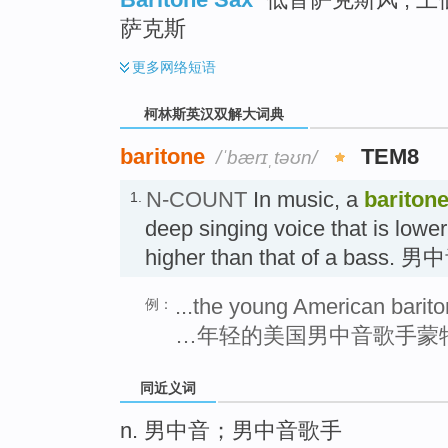
萨克斯
更多
网络短语
柯林斯英汉双解大词典
baritone
TEM8
/ˈbærɪˌtəʊn/
N-COUNT
In music, a
bariton
1.
deep singing voice that is lower
higher than that of a bass.
...the young American barit
例：
…年轻的美国男中音歌手蒙
同近义词
n. 男中音；男中音歌手