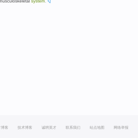
musculoskeletal
system
.
方博客
技术博客
诚聘英才
联系我们
站点地图
网络举报