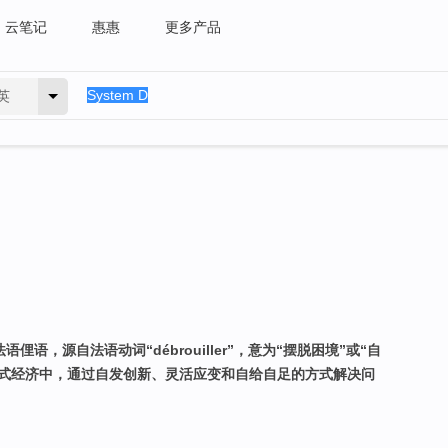
云笔记
惠惠
更多产品
英
个法语俚语，源自法语动词“débrouiller”，意为“摆脱困境”或“自
在非正式经济中，通过自发创新、灵活应变和自给自足的方式解决问