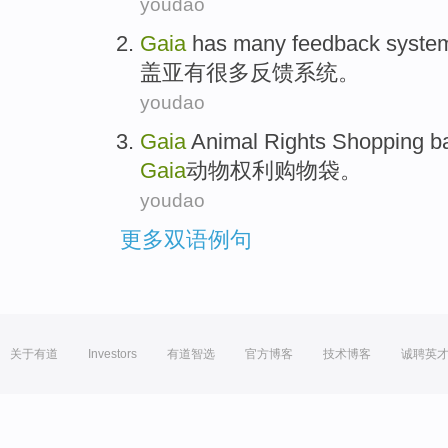
youdao
Gaia
has
many
feedback
syste
盖亚
有
很多
反馈
系统
。
youdao
Gaia
Animal
Rights
Shopping
b
Gaia
动物
权利
购物
袋
。
youdao
更多双语例句
关于有道
Investors
有道智选
官方博客
技术博客
诚聘英