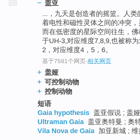
盖亚
go
...，九天是创造者的摇篮。人
top
着电性和磁性灵体之间的冲突，
而在低密度的星际空间往生，佛
于UH-3,对应维度7,8,9,也被
2，对应维度4，5，6。
基于7581个网页
-
相关网页
盖娅
可控制动物
控制动物
短语
Gaia hypothesis
盖亚假说 ; 盖娅
Ultraman Gaia
盖亚奥特曼 ; 奥特
Vila Nova de Gaia
加亚新城 ; 维