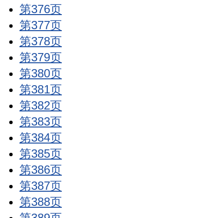
第376页
第377页
第378页
第379页
第380页
第381页
第382页
第383页
第384页
第385页
第386页
第387页
第388页
第389页