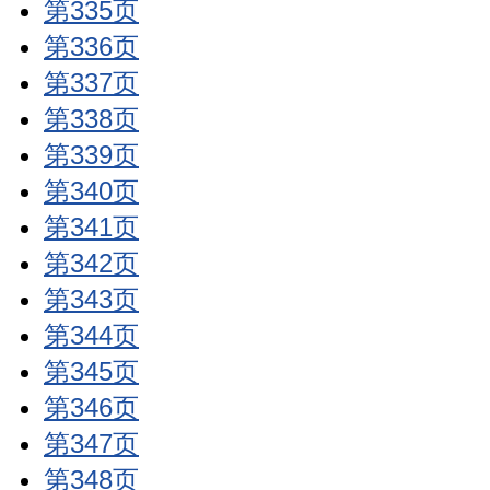
第335页
第336页
第337页
第338页
第339页
第340页
第341页
第342页
第343页
第344页
第345页
第346页
第347页
第348页