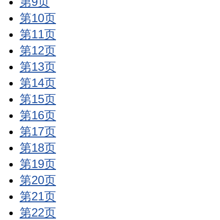
第9页
第10页
第11页
第12页
第13页
第14页
第15页
第16页
第17页
第18页
第19页
第20页
第21页
第22页