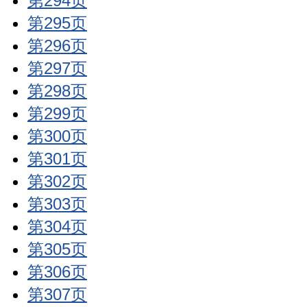
第294页
第295页
第296页
第297页
第298页
第299页
第300页
第301页
第302页
第303页
第304页
第305页
第306页
第307页