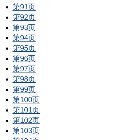
第91页
第92页
第93页
第94页
第95页
第96页
第97页
第98页
第99页
第100页
第101页
第102页
第103页