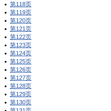
第118页
第119页
第120页
第121页
第122页
第123页
第124页
第125页
第126页
第127页
第128页
第129页
第130页
第131页