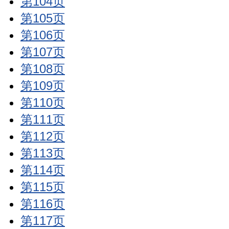
第104页
第105页
第106页
第107页
第108页
第109页
第110页
第111页
第112页
第113页
第114页
第115页
第116页
第117页