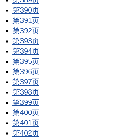
第390页
第391页
第392页
第393页
第394页
第395页
第396页
第397页
第398页
第399页
第400页
第401页
第402页