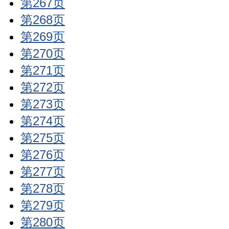
第267页
第268页
第269页
第270页
第271页
第272页
第273页
第274页
第275页
第276页
第277页
第278页
第279页
第280页