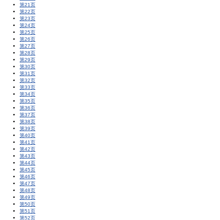
第21页
第22页
第23页
第24页
第25页
第26页
第27页
第28页
第29页
第30页
第31页
第32页
第33页
第34页
第35页
第36页
第37页
第38页
第39页
第40页
第41页
第42页
第43页
第44页
第45页
第46页
第47页
第48页
第49页
第50页
第51页
第52页