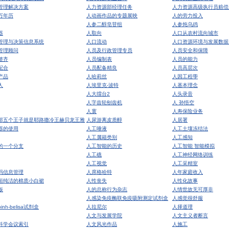
管理解决方案
人力资源部经理任务
人力资源高级执行员赔偿
万年历
人动画作品的专题展映
人的劳力投入
人参二醇皂苷组
人参炖乌鸡
器
人取向
人口从农村流向城市
管理与决策信息系统
人口流动
人口资源环境与发展数据库
管理顾问
人员及行政管理专员
人员安全和保障
整齐
人员编制表
人员的能力
配合
人员配备精良
人员高层次
产品
人哈莉丝
人因工程學
人
人埃里克-波特
人基本理念
人大擂台2
人头录音
人字齿轮刨齿机
人 孙悟空
人寰
人寿保险业务
那五个王子就是耶路撒冷王赫贝龙王雅
人尿游离皮质醇
人居署
器的使用
人工唾液
人工土壤冻结法
人工属籍类别
人工感知
的一个分支
人工智能的历史
人工智能 智能模拟
人工礁
人工神经网络训练
人工视觉
人工采精室
码信息管理
人席格哈特
人年家庭收入
恒纯洁的棉质小白裙
人性丧失
人性化故事
饭
人的总称行为杂志
人情世故无可厚非
人感染免疫酶联免疫吸附测定试剂盒
人感觉很舒服
nh-belisa试剂盒
人拉尼尔
人择道理
人文与发展学院
人文主义者断言
科学会议索引
人文风光作品
人施工