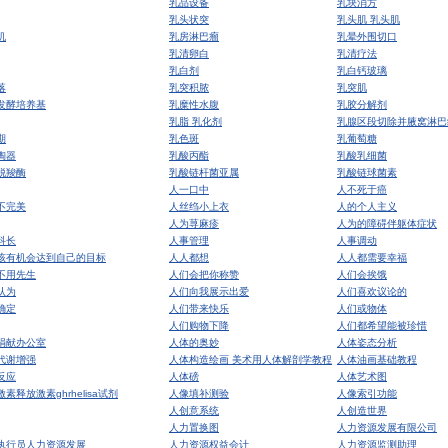
乳品设备
乳块消方
乳头状突
乳头肌 乳头肌
机
乳房淋巴瘤
乳晕外围切口
乳清卵白
乳清疗法
乳白剂
乳白钙玻璃
落
乳突积脓
乳突肌
发酵培养基
乳糜性水腹
乳胶分解剂
乳脂 乳化剂
乳腺区段切除并腋窝淋巴
期
乳色斑
乳葡萄糖
陶器
乳酸丙酯
乳酸乳细菌
脱羧酶
乳酸链杆菌亚属
乳酸链球菌素
人一口中
人不死于癌
不完美
人丝绉小上衣
人的个人主义
人为荨麻疹
人为的障碍伴躯体症状
科长
人事管理
人事调动
该有机会达到自己的目标
人人都想
人人都需要幸福
不用先生
人们会把你称赞
人们会挨饿
认为
人们向我展示出爱
人们喜欢议论的
确定
人们带来快乐
人们或物体
人们购物下降
人们都希望能被珍惜
捐献办公室
人体的奥妙
人体姿态分析
代谢增强
人体构造绘画 美术用人体解剖学教程
人体油画基础教程
反应
人体磅
人体艺术图
素释放激素ghrhelisa试剂
人像填补测验
人像索引功能
人创意系统
人创造世界
人力置换图
人力资源发展有限公司
执行员人力资源发展
人力资源权益会计
人力资源监测助理