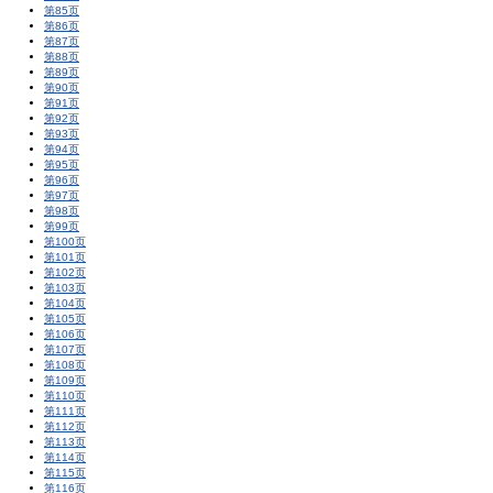
第85页
第86页
第87页
第88页
第89页
第90页
第91页
第92页
第93页
第94页
第95页
第96页
第97页
第98页
第99页
第100页
第101页
第102页
第103页
第104页
第105页
第106页
第107页
第108页
第109页
第110页
第111页
第112页
第113页
第114页
第115页
第116页