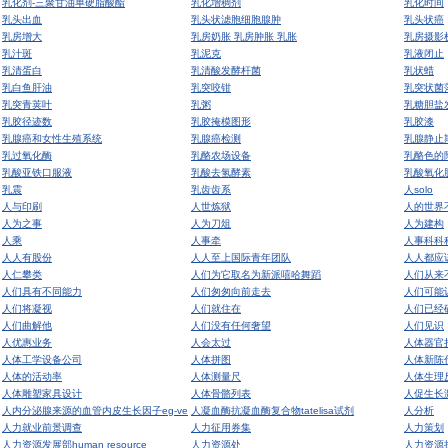
乳化剂-三聚甘油单硬脂酸酯
乳化增稠剂
乳化时间
乳头出血
乳头状滤胞细胞腺肿
乳头状癌
乳房增大
乳房奶胀 乳房肿胀 乳胀
乳房摄影
乳汁斑
乳泥克
乳液闭止
乳清蛋白
乳清酸发酵杆菌
乳状蜡
乳白鱼肝油
乳突咬钳
乳突状菌
乳突青荚叶
乳粥
乳糖胆盐
乳胶径迹数
乳胶掩模图形
乳胶漆
乳腺癌和女性生殖系统
乳腺癌检测
乳腺静止
乳过氧化酶
乳酪农场设备
乳酪色的
乳酸亚铁口服液
乳酸去氢酵素
乳酸氧化
乳震
乳齿齿系
人solo
人与印刷
人世炼狱
人的世界
人为之事
人为刀俎
人为建构
人乘
人事牵
人事科科
人人有股份
人人至上国际青年团队
人人都应
人仁攀类
人们为它取名为新派嘻哈舞蹈
人们从来
人们具有不同能力
人们匆匆向前走去
人们可能
人们将凝视
人们就住在
人们已经
人们曲解他
人们没有任何奢望
人们见识
人优惠业务
人会太过
人体器官
人体工学设备公司
人体拼图
人体新陈
人体的活动率
人体测量尺
人体生理
人体雕塑家具设计
人体骨骼列表
人促生长激
人内分泌腺来源的血管内皮生长因子eg-ve
人凝血酶抗凝血酶复合物tatelisa试剂
人分析
人力就业前景调查
人力征用券集
人力策划
人力资源发展部human resource
人力资源处
人力资源