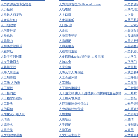
人力资源策划专业协会
人力资源管理厅office of huma
人力资源
人力钻探
人动电能
人动电能
人单数人们复数
人卜口日
人卜廿
人参皂苷f11
人参草黄甙
人又不机
人口地理学
人口多 少
人口宏观
人叫作拜尔
人合伙
人合国际
人员总数
人员普查登记
人员编制
人员能力
人员调配
人员进行
人和历史被排斥
人和莫纳若
人品销售
人在何处
人在思想混乱
人型机器
人处于不同时期
人多巴胺daelisa试剂盒 人多巴胺
人大学生
人女子跑回去
人如其食
人字闸门
人孰能无过
人宠合体
人密里根
人寿入息基金
人寿及非人寿保险
人就去将
人工加滑脂
人工合成环境
人工呼吸
人工场 人为场
人工场法
人工夜间
人工搅拌
人工操作测听法
人工智能
人工椎间盘
人工混交林 由人工建植的不同树种的混合森林
人工烤炉
人工稳定性指数
人工膝关节系统
人工製品
人工骨头
人巨噬细胞炎性蛋白2
人帐号密
人的延伸
人弗成能始终背运
人心底永
人性化设计给人们
人性生猛
人总得吃
人情恶
人惠哈亚
人感情
人或怪名
人手调配
人抑制素bi
人提升类
人摸不着
人效用
人文地理学进展
人文社会主题七
人文社会