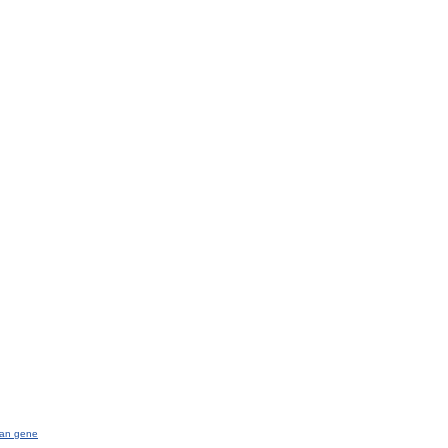
n gene