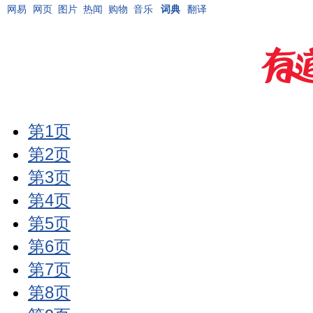
网易
网页
图片
热闻
购物
音乐
词典
翻译
第1页
第2页
第3页
第4页
第5页
第6页
第7页
第8页