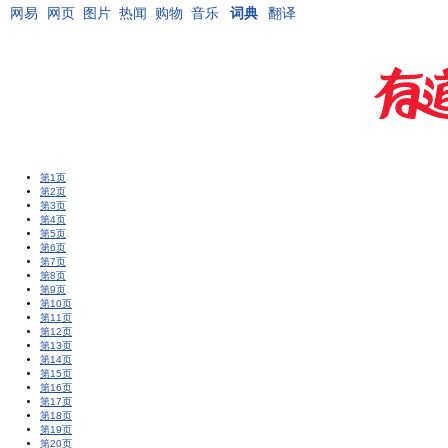
网易
网页
图片
热闻
购物
音乐
词典
翻译
第1页
第2页
第3页
第4页
第5页
第6页
第7页
第8页
第9页
第10页
第11页
第12页
第13页
第14页
第15页
第16页
第17页
第18页
第19页
第20页