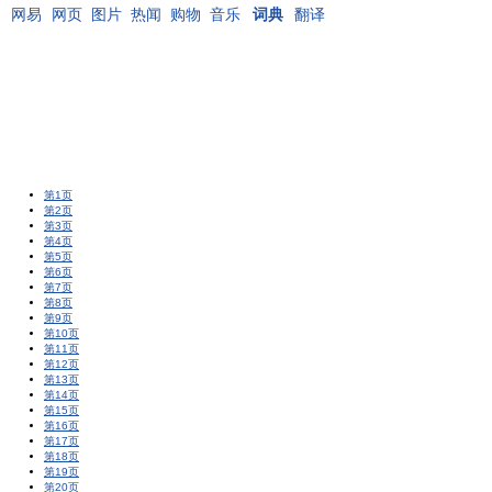
网易
网页
图片
热闻
购物
音乐
词典
翻译
第1页
第2页
第3页
第4页
第5页
第6页
第7页
第8页
第9页
第10页
第11页
第12页
第13页
第14页
第15页
第16页
第17页
第18页
第19页
第20页