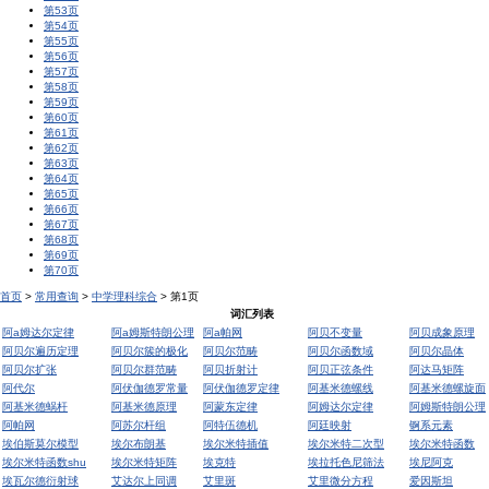
第53页
第54页
第55页
第56页
第57页
第58页
第59页
第60页
第61页
第62页
第63页
第64页
第65页
第66页
第67页
第68页
第69页
第70页
首页
>
常用查询
>
中学理科综合
> 第1页
词汇列表
阿a姆达尔定律
阿a姆斯特朗公理
阿a帕网
阿贝不变量
阿贝成象原理
阿贝尔遍历定理
阿贝尔簇的极化
阿贝尔范畴
阿贝尔函数域
阿贝尔晶体
阿贝尔扩张
阿贝尔群范畴
阿贝折射计
阿贝正弦条件
阿达马矩阵
阿代尔
阿伏伽德罗常量
阿伏伽德罗定律
阿基米德螺线
阿基米德螺旋面
阿基米德蜗杆
阿基米德原理
阿蒙东定律
阿姆达尔定律
阿姆斯特朗公理
阿帕网
阿苏尔杆组
阿特伍德机
阿廷映射
锕系元素
埃伯斯莫尔模型
埃尔布朗基
埃尔米特插值
埃尔米特二次型
埃尔米特函数
埃尔米特函数shu
埃尔米特矩阵
埃克特
埃拉托色尼筛法
埃尼阿克
埃瓦尔德衍射球
艾达尔上同调
艾里斑
艾里微分方程
爱因斯坦