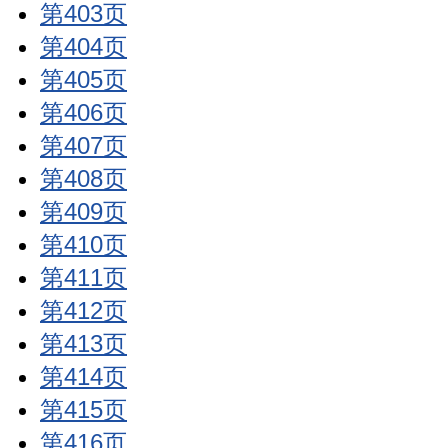
第403页
第404页
第405页
第406页
第407页
第408页
第409页
第410页
第411页
第412页
第413页
第414页
第415页
第416页