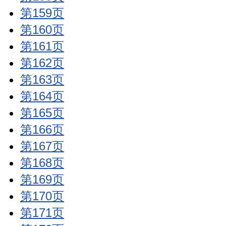
第159页
第160页
第161页
第162页
第163页
第164页
第165页
第166页
第167页
第168页
第169页
第170页
第171页