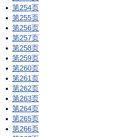
第254页
第255页
第256页
第257页
第258页
第259页
第260页
第261页
第262页
第263页
第264页
第265页
第266页