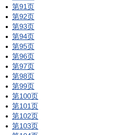
第91页
第92页
第93页
第94页
第95页
第96页
第97页
第98页
第99页
第100页
第101页
第102页
第103页