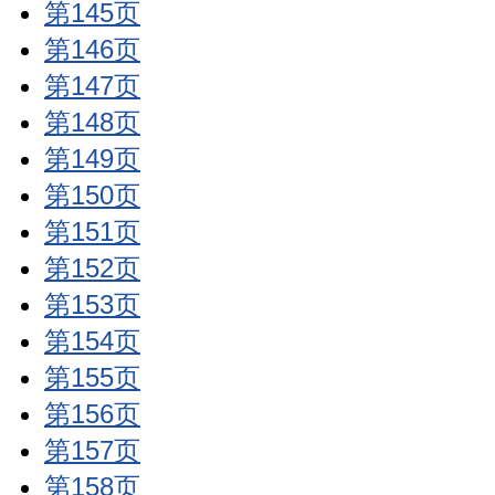
第145页
第146页
第147页
第148页
第149页
第150页
第151页
第152页
第153页
第154页
第155页
第156页
第157页
第158页