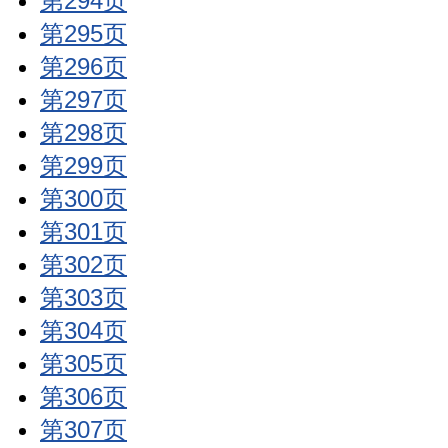
第294页
第295页
第296页
第297页
第298页
第299页
第300页
第301页
第302页
第303页
第304页
第305页
第306页
第307页