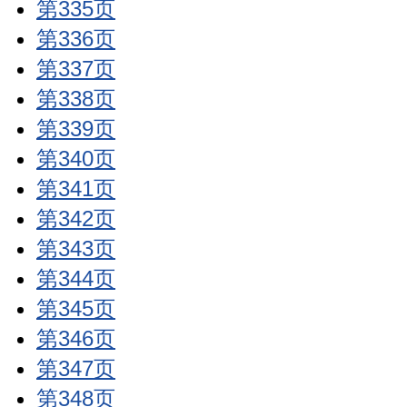
第335页
第336页
第337页
第338页
第339页
第340页
第341页
第342页
第343页
第344页
第345页
第346页
第347页
第348页