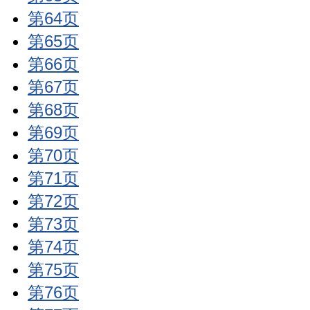
第64页
第65页
第66页
第67页
第68页
第69页
第70页
第71页
第72页
第73页
第74页
第75页
第76页