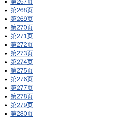
第267页
第268页
第269页
第270页
第271页
第272页
第273页
第274页
第275页
第276页
第277页
第278页
第279页
第280页