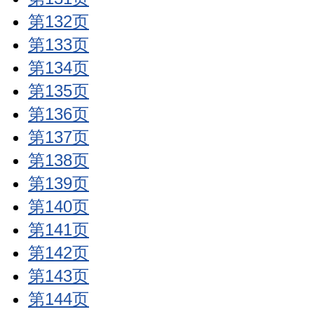
第132页
第133页
第134页
第135页
第136页
第137页
第138页
第139页
第140页
第141页
第142页
第143页
第144页