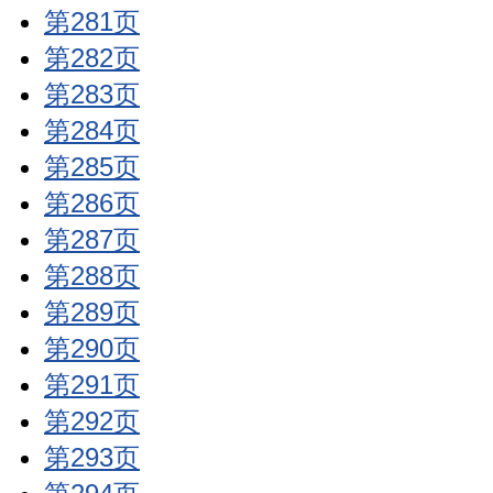
第281页
第282页
第283页
第284页
第285页
第286页
第287页
第288页
第289页
第290页
第291页
第292页
第293页