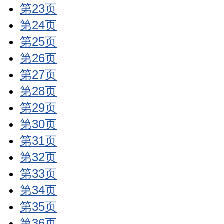
第23页
第24页
第25页
第26页
第27页
第28页
第29页
第30页
第31页
第32页
第33页
第34页
第35页
第36页