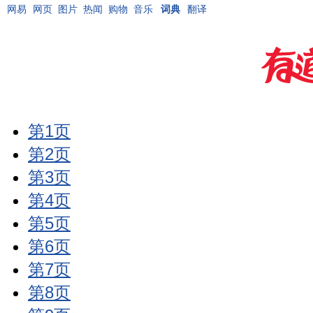
网易
网页
图片
热闻
购物
音乐
词典
翻译
第1页
第2页
第3页
第4页
第5页
第6页
第7页
第8页