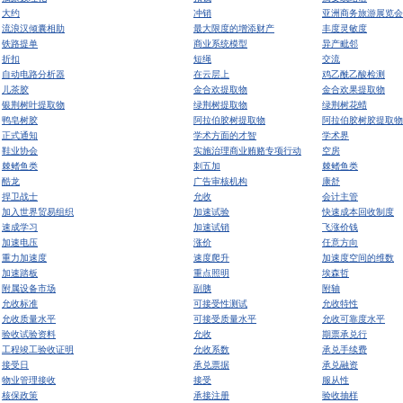
大约
冲销
亚洲商务旅游展览会
流浪汉倾囊相助
最大限度的增添财产
丰度灵敏度
铁路提单
商业系统模型
异产毗邻
折扣
短绳
交流
自动电路分析器
在云层上
鸡乙酰乙酸检测
儿茶胶
金合欢提取物
金合欢果提取物
银荆树叶提取物
绿荆树提取物
绿荆树花蜡
鸭皂树胶
阿拉伯胶树提取物
阿拉伯胶树胶提取物
正式通知
学术方面的才智
学术界
鞋业协会
实施治理商业贿赂专项行动
空房
棘鳍鱼类
刺五加
棘鳍鱼类
酷龙
广告审核机构
康舒
捍卫战士
允收
会计主管
加入世界贸易组织
加速试验
快速成本回收制度
速成学习
加速试销
飞涨价钱
加速电压
涨价
任意方向
重力加速度
速度爬升
加速度空间的维数
加速踏板
重点照明
埃森哲
附属设备市场
副胰
附轴
允收标准
可接受性测试
允收特性
允收质量水平
可接受质量水平
允收可靠度水平
验收试验资料
允收
期票承兑行
工程竣工验收证明
允收系数
承兑手续费
接受日
承兑票据
承兑融资
物业管理接收
接受
服从性
核保政策
承接注册
验收抽样