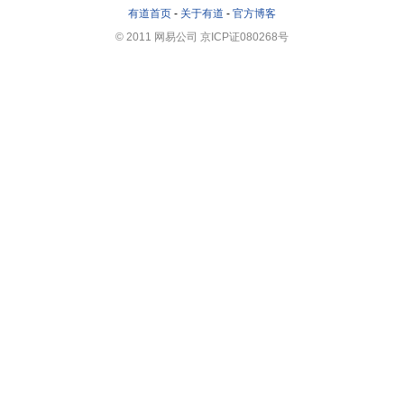
有道首页
-
关于有道
-
官方博客
© 2011 网易公司 京ICP证080268号