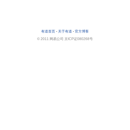
有道首页
-
关于有道
-
官方博客
© 2011 网易公司 京ICP证080268号