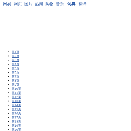
网易
网页
图片
热闻
购物
音乐
词典
翻译
第1页
第2页
第3页
第4页
第5页
第6页
第7页
第8页
第9页
第10页
第11页
第12页
第13页
第14页
第15页
第16页
第17页
第18页
第19页
第20页