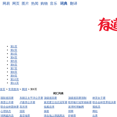
网易
网页
图片
热闻
购物
音乐
词典
翻译
第1页
第2页
第3页
第4页
第5页
第6页
第7页
第8页
第9页
第10页
第11页
首页
>
常用查询
>
网球
> 第8页
词汇列表
国际巡回赛
东丽泛太平洋公开赛
顶级巡回赛
顶级巡回赛强制
林茨女子赛
惠普公开赛
卢森堡公开赛
索尼爱立信总冠军赛
联邦银行冠军锦标赛
联合会杯世界组决赛
联合会杯团体赛
高吊球
低截击球
发球时球触网
视线员
心理状态
混双
抽签
球网
网柱
球网裁判员
真空地带
球在地上弹跳两次
护柄带
出界