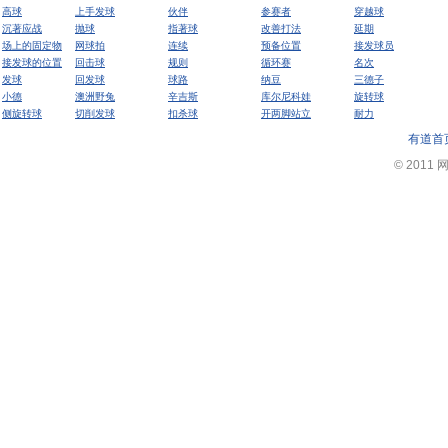
高球
上手发球
伙伴
参赛者
穿越球
沉著应战
抛球
指著球
改善打法
延期
场上的固定物
网球拍
连续
预备位置
接发球员
接发球的位置
回击球
规则
循环赛
名次
发球
回发球
球路
纳豆
三德子
小德
澳洲野兔
辛吉斯
库尔尼科娃
旋转球
侧旋转球
切削发球
扣杀球
开两脚站立
耐力
有道首
© 2011