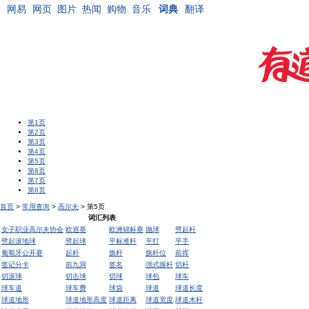
网易
网页
图片
热闻
购物
音乐
词典
翻译
第1页
第2页
第3页
第4页
第5页
第6页
第7页
第8页
首页
>
常用查询
>
高尔夫
> 第5页
词汇列表
女子职业高尔夫协会
欧巡赛
欧洲锦标赛
抛球
劈起杆
劈起滚地球
劈起球
平标准杆
平打
平手
葡萄牙公开赛
起杆
旗杆
旗杆位
前挥
签记分卡
前九洞
签名
强式握杆
切杆
切滚球
切击球
切球
球包
球车
球车道
球车费
球袋
球道
球道长度
球道地形
球道地形高度
球道距离
球道宽度
球道木杆